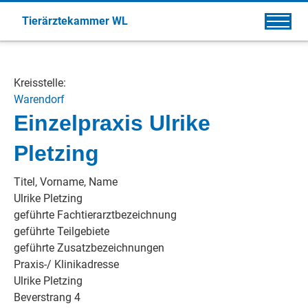
Tierärztekammer WL
Kreisstelle:
Warendorf
Einzelpraxis Ulrike
Pletzing
Titel, Vorname, Name
Ulrike Pletzing
geführte Fachtierarztbezeichnung
geführte Teilgebiete
geführte Zusatzbezeichnungen
Praxis-/ Klinikadresse
Ulrike Pletzing
Beverstrang 4