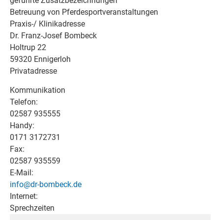
geführte Zusatzbezeichnungen
Betreuung von Pferdesportveranstaltungen
Praxis-/ Klinikadresse
Dr. Franz-Josef Bombeck
Holtrup 22
59320 Ennigerloh
Privatadresse
Kommunikation
Telefon:
02587 935555
Handy:
0171 3172731
Fax:
02587 935559
E-Mail:
info@dr-bombeck.de
Internet:
Sprechzeiten