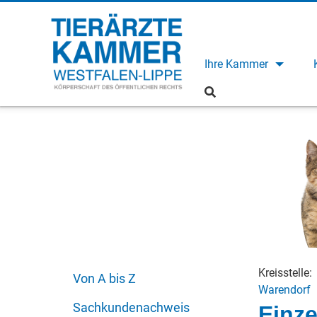
Ihre Kammer
Kreisstelle:
Von A bis Z
Warendorf
Sachkundenachweis
Einze