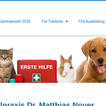
Kammerwahl 2026
Für Tierärzte
TFA-Ausbildung
lpraxis Dr. Matthias Nover