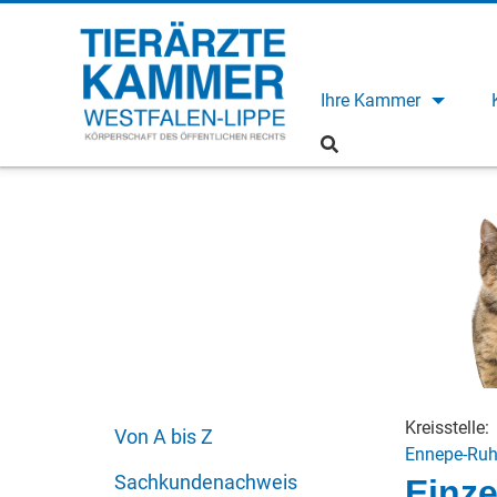
Ihre Kammer
Kreisstelle:
Von A bis Z
Ennepe-Ruh
Sachkundenachweis
Einze