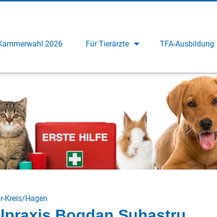
Kammerwahl 2026
Für Tierärzte
TFA-Ausbildung
r-Kreis/Hagen
lpraxis Bogdan Suhastru