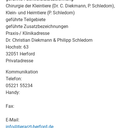
Chirurgie der Kleintiere (Dr. C. Diekmann, P. Schledorn),
Klein- und Heimtiere (P. Schledorn)
geführte Teilgebiete
geführte Zusatzbezeichnungen
Praxis-/ Klinikadresse
Dr. Christian Diekmann & Philipp Schledorn
Hochstr. 63
32051 Herford
Privatadresse
Kommunikation
Telefon:
05221 55234
Handy:
Fax:
E-Mail:
info@tierarzt-herford.de