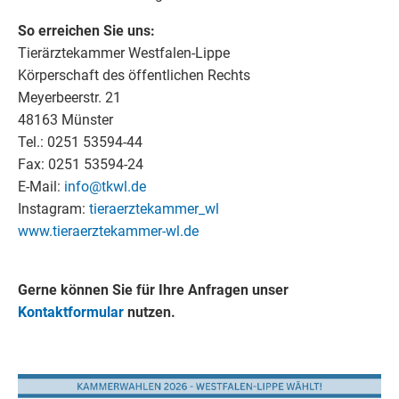
So erreichen Sie uns:
Tierärztekammer Westfalen-Lippe
Körperschaft des öffentlichen Rechts
Meyerbeerstr. 21
48163 Münster
Tel.: 0251 53594-44
Fax: 0251 53594-24
E-Mail:
info@tkwl.de
Instagram:
tieraerztekammer_wl
www.tieraerztekammer-wl.de
Gerne können Sie für Ihre Anfragen unser
Kontaktformular
nutzen.