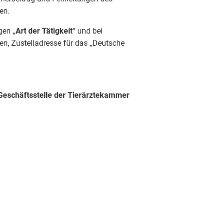
en.
gen „
Art der Tätigkeit
“ und bei
 Zustelladresse für das „Deutsche
 Geschäftsstelle der Tierärztekammer