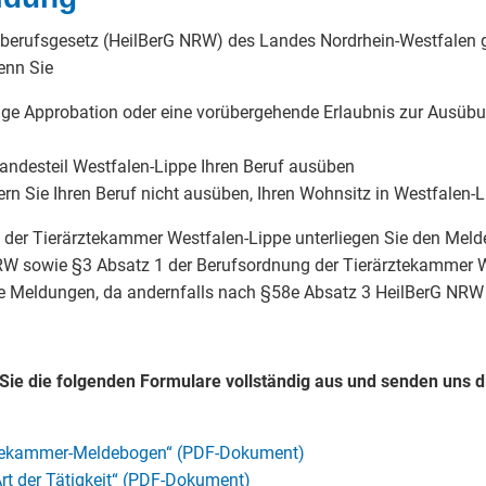
erufsgesetz (HeilBerG NRW) des Landes Nordrhein-Westfalen g
enn Sie
tige Approbation oder eine vorübergehende Erlaubnis zur Ausübun
andesteil Westfalen-Lippe Ihren Beruf ausüben
ern Sie Ihren Beruf nicht ausüben, Ihren Wohnsitz in Westfalen-
d der Tierärztekammer Westfalen-Lippe unterliegen Sie den Melde
W sowie §3 Absatz 1 der Berufsordnung der Tierärztekammer We
te Meldungen, da andernfalls nach §58e Absatz 3 HeilBerG NRW
n Sie die folgenden Formulare vollständig aus und senden uns d
ztekammer-Meldebogen“ (PDF-Dokument)
rt der Tätigkeit“ (PDF-Dokument)