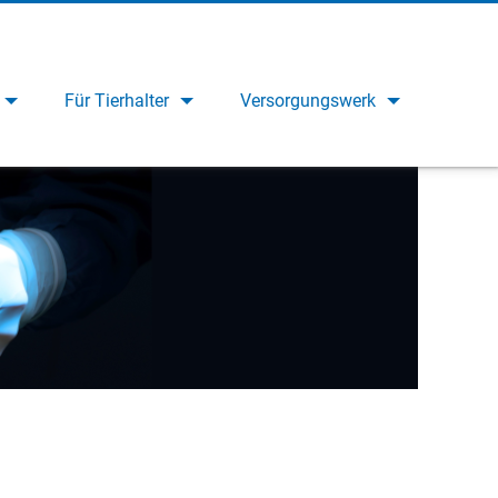
Für Tierhalter
Versorgungswerk