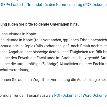
 SEPA-Lastschriftmandat für den Kammerbeitrag (PDF-Dokume
ng fügen Sie bitte folgende Unterlagen hinzu:
ionsurkunde in Kopie
nsurkunde in Kopie (falls vorhanden, ggf. nach Erhalt nachreic
rzturkunde in Kopie (falls vorhanden, ggf. nach Erhalt nachreic
sche Angaben über bisherige tierärztliche Tätigkeiten (entfällt b
 über den Erwerb der Fachkunde im Strahlenschutz gemäß Str
 über die turnusmäßige (5-jährige) Aktualisierung Ihrer Fachk
schutzverordnung
können Sie auch im Zuge Ihrer Anmeldung die Ausstellung eine
:
ormular für den Tierarztausweis
PDF-Dokument
|
Word-Dokume