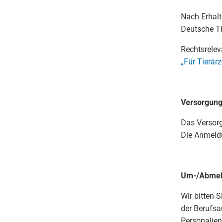
Nach Erhalt
Deutsche Tie
Rechtsrelev
„Für Tierär
Versorgung
Das Versorg
Die Anmeld
Um-/Abmeld
Wir bitten 
der Berufsa
Personalie