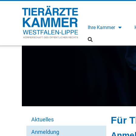
Ihre Kammer
Für T
Aktuelles
Anmeldung
Anme