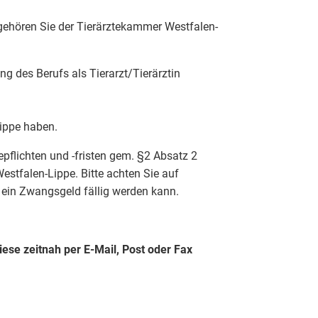
ehören Sie der Tierärztekammer Westfalen-
g des Berufs als Tierarzt/Tierärztin
Lippe haben.
pflichten und -fristen gem. §2 Absatz 2
stfalen-Lippe. Bitte achten Sie auf
 ein Zwangsgeld fällig werden kann.
iese zeitnah per E-Mail, Post oder Fax