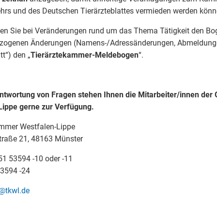
ehrs und des Deutschen Tierärzteblattes vermieden werden könn
zen Sie bei Veränderungen rund um das Thema Tätigkeit den Bo
zogenen Änderungen (Namens-/Adressänderungen, Abmeldungen,
tt“) den „
Tierärztekammer-Meldebogen
“.
ntwortung von Fragen stehen Ihnen die Mitarbeiter/innen der
Lippe gerne zur Verfügung.
ammer Westfalen-Lippe
traße 21, 48163 Münster
51 53594 -10 oder -11
53594 -24
@tkwl.de