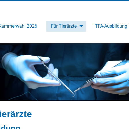
Kammerwahl 2026
Für Tierärzte
TFA-Ausbildung
ierärzte
ldung