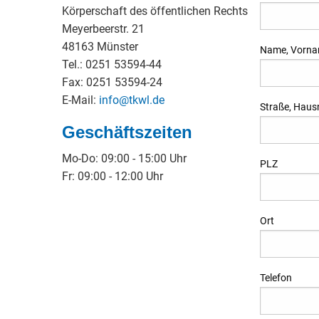
Körperschaft des öffentlichen Rechts
Meyerbeerstr. 21
48163 Münster
Name, Vorn
Tel.: 0251 53594-44
Fax: 0251 53594-24
E-Mail:
info@tkwl.de
Straße, Hau
Geschäftszeiten
Mo-Do: 09:00 - 15:00 Uhr
PLZ
Fr: 09:00 - 12:00 Uhr
Ort
Telefon