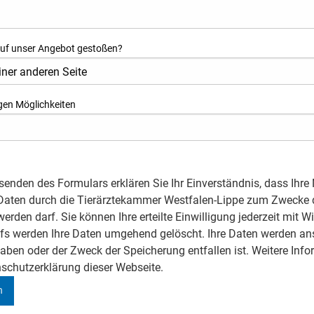
 auf unser Angebot gestoßen?
gen Möglichkeiten
enden des Formulars erklären Sie Ihr Einverständnis, dass Ihre 
aten durch die Tierärztekammer Westfalen-Lippe zum Zwecke d
werden darf. Sie können Ihre erteilte Einwilligung jederzeit mit W
fs werden Ihre Daten umgehend gelöscht. Ihre Daten werden ans
haben oder der Zweck der Speicherung entfallen ist. Weitere In
nschutzerklärung dieser Webseite.
n