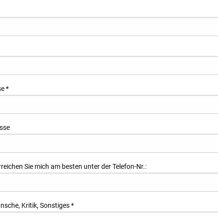
se
*
esse
rreichen Sie mich am besten unter der Telefon-Nr.:
sche, Kritik, Sonstiges
*