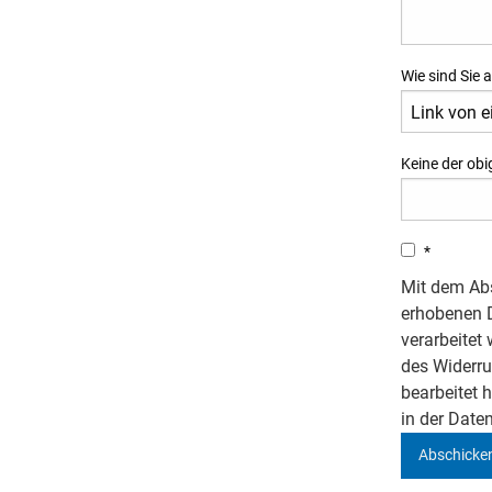
Wie sind Sie
Keine der obi
*
Mit dem Abs
erhobenen D
verarbeitet 
des Widerru
bearbeitet 
in der Date
Abschicke