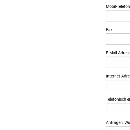
Mobil-Telefon
Fax
E-Mail-Adres
Internet-Adr
Telefonisch e
Anfragen, Wün