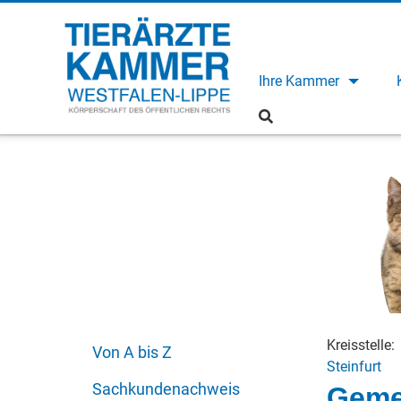
Ihre Kammer
Kreisstelle:
Von A bis Z
Steinfurt
Sachkundenachweis
Geme