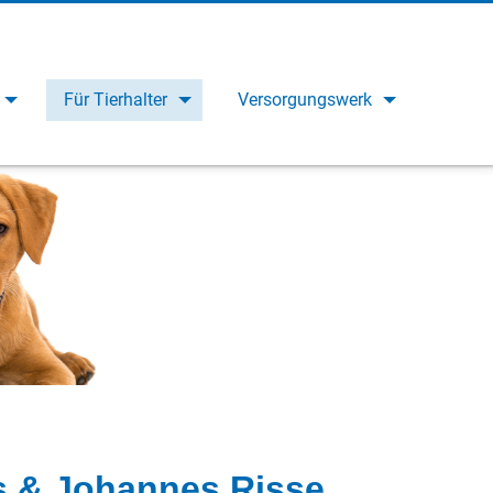
Für Tierhalter
Versorgungswerk
s & Johannes Risse