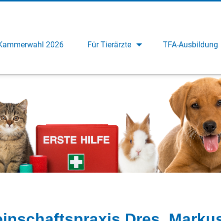
Kammerwahl 2026
Für Tierärzte
TFA-Ausbildung
inschaftspraxis Dres. Marku