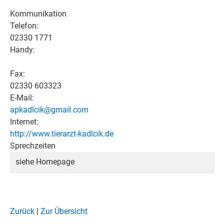
Kommunikation
Telefon:
02330 1771
Handy:
Fax:
02330 603323
E-Mail:
apkadlcik@gmail.com
Internet:
http://www.tierarzt-kadlcik.de
Sprechzeiten
siehe Homepage
Zurück
|
Zur Übersicht