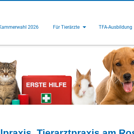
Kammerwahl 2026
Für Tierärzte
TFA-Ausbildung
lpraxis, Tierarztpraxis am R