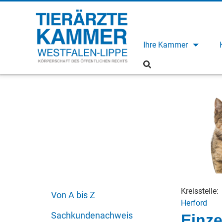
Ihre Kammer
Kreisstelle:
Von A bis Z
Herford
Sachkundenachweis
Einze