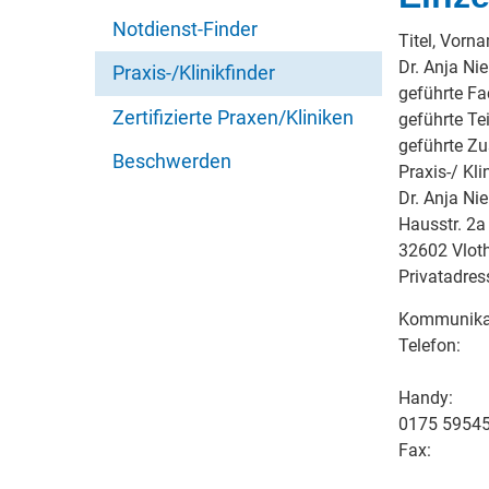
Notdienst-Finder
Titel, Vorn
Dr. Anja Ni
Praxis-/Klinikfinder
geführte Fa
Zertifizierte Praxen/Kliniken
geführte Tei
geführte Z
Beschwerden
Praxis-/ Kli
Dr. Anja Ni
Hausstr. 2a
32602 Vlot
Privatadres
Kommunika
Telefon:
Handy:
0175 5954
Fax: