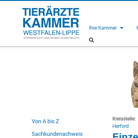
Ihre Kammer
Kreisstelle:
Von A bis Z
Herford
Sachkundenachweis
Einze