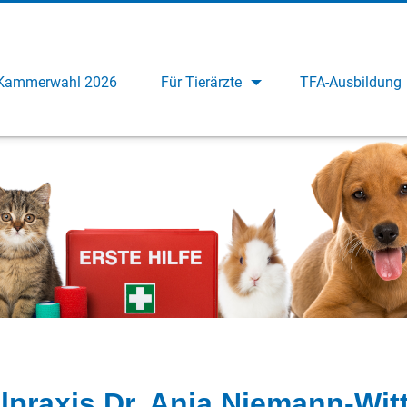
Kammerwahl 2026
Für Tierärzte
TFA-Ausbildung
lpraxis Dr. Anja Niemann-Wit