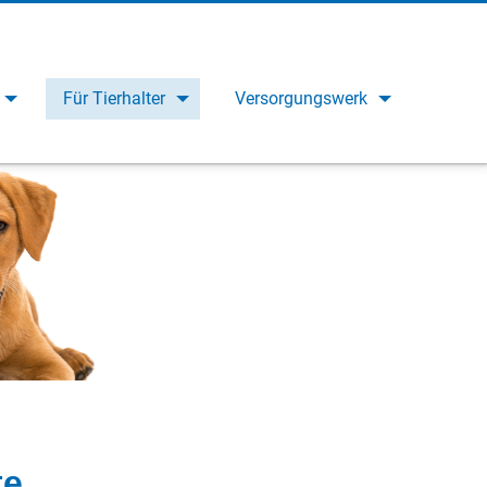
Für Tierhalter
Versorgungswerk
te