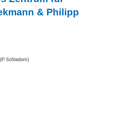
Diekmann & Philipp
 (P. Schledorn)