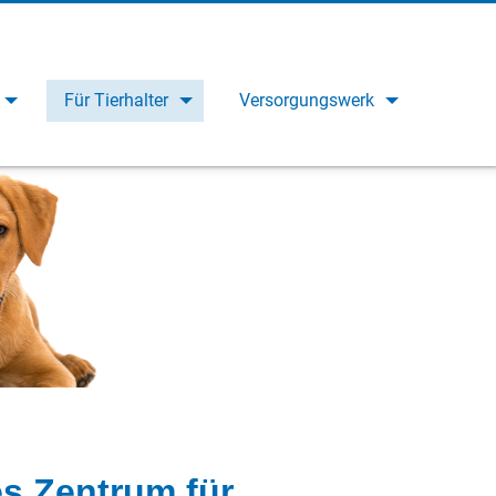
Für Tierhalter
Versorgungswerk
es Zentrum für