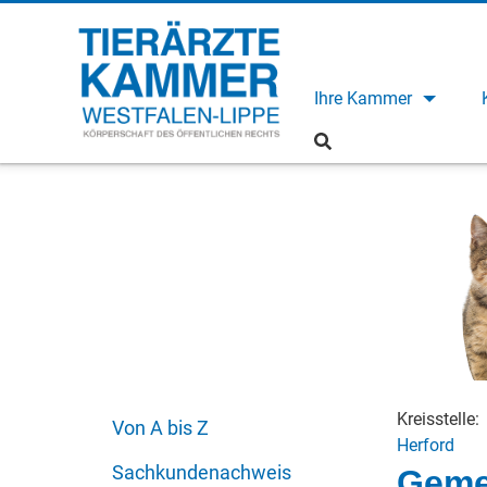
Ihre Kammer
Kreisstelle:
Von A bis Z
Herford
Sachkundenachweis
Gemei