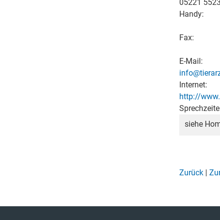
05221 552
Handy:
Fax:
E-Mail:
info@tierarz
Internet:
http://www.h
Sprechzeite
siehe Ho
Zurück
|
Zur