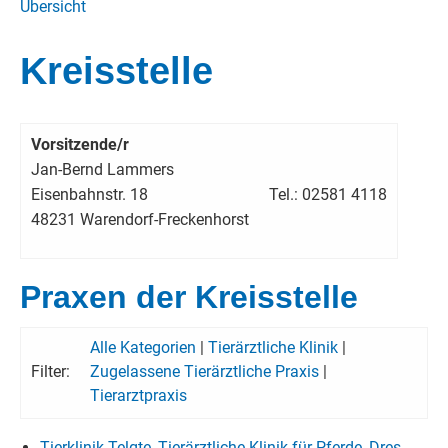
Übersicht
Kreisstelle
Vorsitzende/r
Jan-Bernd Lammers
Eisenbahnstr. 18
Tel.: 02581 4118
48231 Warendorf-Freckenhorst
Praxen der Kreisstelle
Alle Kategorien
|
Tierärztliche Klinik
|
Filter:
Zugelassene Tierärztliche Praxis
|
Tierarztpraxis
Tierklinik Telgte, Tierärztliche Klinik für Pferde, Dres.