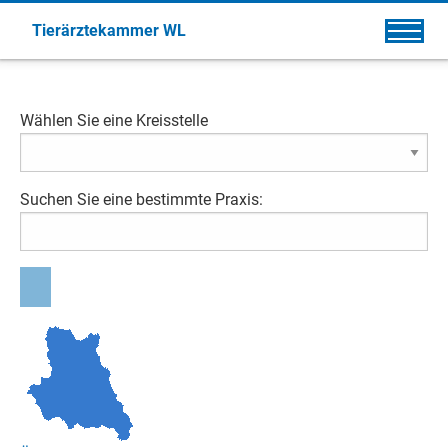
Tierärztekammer WL
Wählen Sie eine Kreisstelle
Suchen Sie eine bestimmte Praxis: