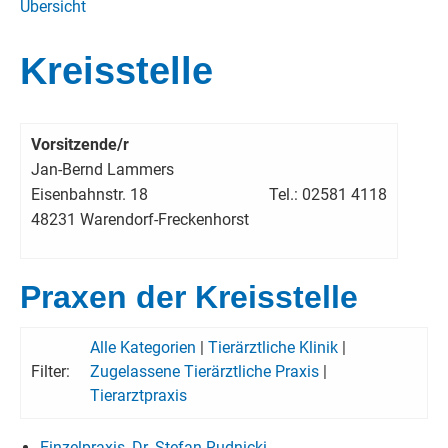
Übersicht
Kreisstelle
Vorsitzende/r
Jan-Bernd Lammers
Eisenbahnstr. 18
Tel.: 02581 4118
48231 Warendorf-Freckenhorst
Praxen der Kreisstelle
Alle Kategorien
|
Tierärztliche Klinik
|
Filter:
Zugelassene Tierärztliche Praxis
|
Tierarztpraxis
Einzelpraxis, Dr. Stefan Rudnicki