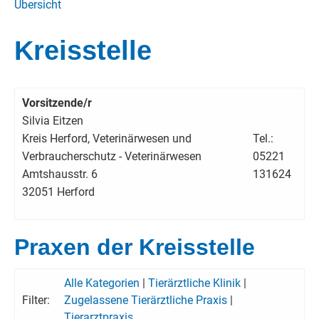
Übersicht
Kreisstelle
Vorsitzende/r
Silvia Eitzen
Kreis Herford, Veterinärwesen und
Tel.:
Verbraucherschutz - Veterinärwesen
05221
Amtshausstr. 6
131624
32051 Herford
Praxen der Kreisstelle
Alle Kategorien
|
Tierärztliche Klinik
|
Filter:
Zugelassene Tierärztliche Praxis
|
Tierarztpraxis