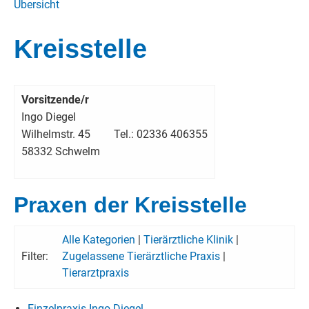
Übersicht
Kreisstelle
Vorsitzende/r
Ingo Diegel
Wilhelmstr. 45
Tel.: 02336 406355
58332 Schwelm
Praxen der Kreisstelle
Alle Kategorien
|
Tierärztliche Klinik
|
Filter:
Zugelassene Tierärztliche Praxis
|
Tierarztpraxis
Einzelpraxis Ingo Diegel