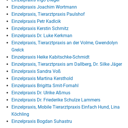
Einzelpraxis Joachim Wortmann
Einzelpraxis, Tierarztpraxis Paulshof
Einzelpraxis Petr Kadlcik
Einzelpraxis Kerstin Schmitz
Einzelpraxis Dr. Luke Kerkman
Einzelpraxis, Tierarztpraxis an der Volme, Gwendolyn
Grelck
Einzelpraxis Heike Kabitschke-Schmidt
Einzelpraxis, Tierarztpraxis am Dallberg, Dr. Silke Jäger
Einzelpraxis Sandra Voß
Einzelpraxis Martina Kersthold
Einzelpraxis Brigitta Smit-Fornahl
Einzelpraxis Dr. Ulrike Aßmus
Einzelpraxis Dr. Friederike Schulze Lammers
Einzelpraxis, Mobile Tierarztpraxis Einfach Hund, Lina
Köchling
Einzelpraxis Bogdan Suhastru