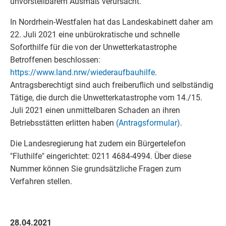
unvorstellbarem Ausmaß verursacht.
In Nordrhein-Westfalen hat das Landeskabinett daher am
22. Juli 2021 eine unbürokratische und schnelle
Soforthilfe für die von der Unwetterkatastrophe
Betroffenen beschlossen:
https://www.land.nrw/wiederaufbauhilfe
.
Antragsberechtigt sind auch freiberuflich und selbständig
Tätige, die durch die Unwetterkatastrophe vom 14./15.
Juli 2021 einen unmittelbaren Schaden an ihren
Betriebsstätten erlitten haben
(Antragsformular)
.
Die Landesregierung hat zudem ein Bürgertelefon
"Fluthilfe" eingerichtet: 0211 4684-4994. Über diese
Nummer können Sie grundsätzliche Fragen zum
Verfahren stellen.
28.04.2021