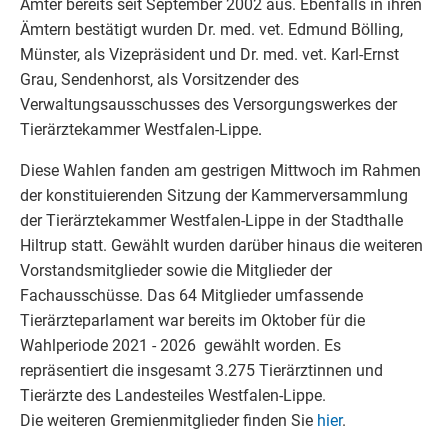
Ämter bereits seit September 2002 aus. Ebenfalls in ihren
Ämtern bestätigt wurden Dr. med. vet. Edmund Bölling,
Münster, als Vizepräsident und Dr. med. vet. Karl-Ernst
Grau, Sendenhorst, als Vorsitzender des
Verwaltungsausschusses des Versorgungswerkes der
Tierärztekammer Westfalen-Lippe
.
Diese Wahlen fanden am gestrigen Mittwoch im Rahmen
der konstituierenden Sitzung der Kammerversammlung
der Tierärztekammer Westfalen-Lippe in der Stadthalle
Hiltrup statt. Gewählt wurden darüber hinaus die weiteren
Vorstandsmitglieder sowie die Mitglieder der
Fachausschüsse. Das 64 Mitglieder umfassende
Tierärzteparlament war bereits im Oktober für die
Wahlperiode 2021 - 2026
gewählt worden. Es
repräsentiert die insgesamt 3.275 Tierärztinnen und
Tierärzte des Landesteiles Westfalen-Lippe.
Die weiteren Gremienmitglieder finden Sie
hier
.