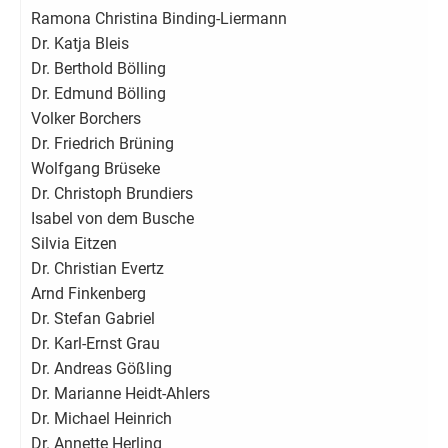
Ramona Christina Binding-Liermann
Dr. Katja Bleis
Dr. Berthold Bölling
Dr. Edmund Bölling
Volker Borchers
Dr. Friedrich Brüning
Wolfgang Brüseke
Dr. Christoph Brundiers
Isabel von dem Busche
Silvia Eitzen
Dr. Christian Evertz
Arnd Finkenberg
Dr. Stefan Gabriel
Dr. Karl-Ernst Grau
Dr. Andreas Gößling
Dr. Marianne Heidt-Ahlers
Dr. Michael Heinrich
Dr. Annette Herling